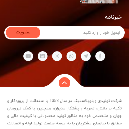
خبرنامه
عضویت
شرکت تولیدی وینوپلاستیک در سال 1358 با استعانت از پروردگار و
تکیه بر دانش، تجربه و پشتکار مدیران، همچنین با کمک نیروهای
جوان و متخصص خود به منظور تولید محصولاتی با کیفیت عالی و
مطابق با نیازهای مشتریان پا به عرصه صنعت تولید لوله و اتصالات