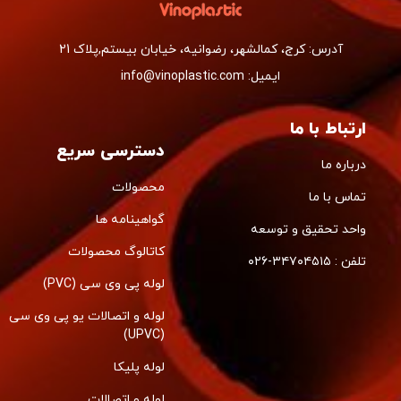
آدرس: کرج، کمالشهر، رضوانیه، خیابان بیستم,پلاک 21
ایمیل: info@vinoplastic.com
ارتباط با ما
دسترسی سریع
درباره ما
محصولات
تماس با ما
گواهینامه ها
واحد تحقیق و توسعه
کاتالوگ محصولات
تلفن : ۳۴۷۰۴۵۱۵-۰۲۶
لوله پی وی سی (PVC)
لوله و اتصالات یو پی وی سی
(UPVC)
لوله پلیکا
لوله و اتصالات