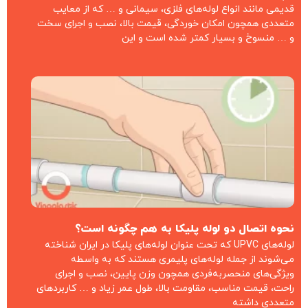
قدیمی مانند انواع لوله‌های فلزی، سیمانی و … که از معایب
متعددی همچون امکان خوردگی، قیمت بالا، نصب و اجرای سخت
و … منسوخ و بسیار کمتر شده است و این
نحوه اتصال دو لوله پلیکا به هم چگونه است؟
لوله‌های UPVC که تحت عنوان لوله‌های پلیکا در ایران شناخته
می‌شوند از جمله لوله‌های پلیمری هستند که به واسطه
ویژگی‌های منحصربه‌فردی همچون وزن پایین، نصب و اجرای
راحت، قیمت مناسب، مقاومت بالا، طول عمر زیاد و … کاربردهای
متعددی داشته