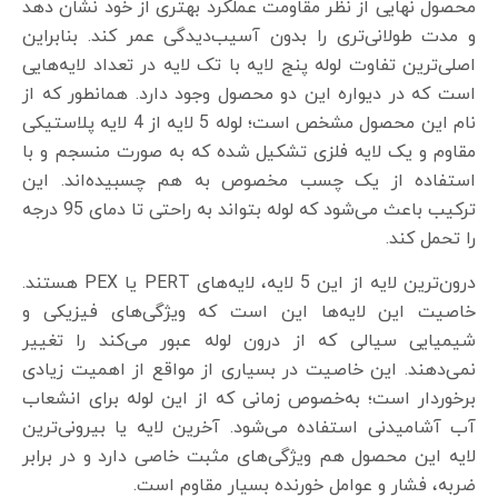
محصول نهایی از نظر مقاومت عملکرد بهتری از خود نشان دهد
و مدت طولانی‌تری را بدون آسیب‌دیدگی عمر کند. بنابراین
اصلی‌ترین تفاوت لوله پنج لایه با تک لایه در تعداد لایه‌هایی
است که در دیواره این دو محصول وجود دارد. همانطور که از
نام این محصول مشخص است؛ لوله 5 لایه از 4 لایه پلاستیکی
مقاوم و یک لایه فلزی تشکیل شده که به صورت منسجم و با
استفاده از یک چسب مخصوص به هم چسبیده‌اند. این
ترکیب باعث می‌شود که لوله بتواند به راحتی تا دمای 95 درجه
را تحمل کند.
درون‌ترین لایه از این 5 لایه، لایه‌های PERT یا PEX هستند.
خاصیت این لایه‌ها این است که ویژگی‌های فیزیکی و
شیمیایی سیالی که از درون لوله عبور می‌کند را تغییر
نمی‌دهند. این خاصیت در بسیاری از مواقع از اهمیت زیادی
برخوردار است؛ به‌خصوص زمانی که از این لوله برای انشعاب
آب آشامیدنی استفاده می‌شود. آخرین لایه یا بیرونی‌ترین
لایه این محصول هم ویژگی‌های مثبت خاصی دارد و در برابر
ضربه، فشار و عوامل خورنده بسیار مقاوم است.