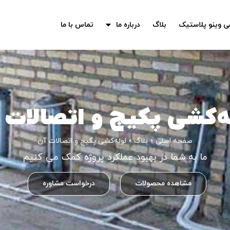
ی وینو پلاستیک
بلاگ
درباره ما
تماس با ما
ه‌کشی پکیج و اتصالات 
صفحه اصلی
»
بلاگ
»
لوله‌کشی پکیج و اتصالات آن
ما به شما در بهبود عملکرد پروژه کمک می کنیم
مشاهده محصولات
درخواست مشاوره