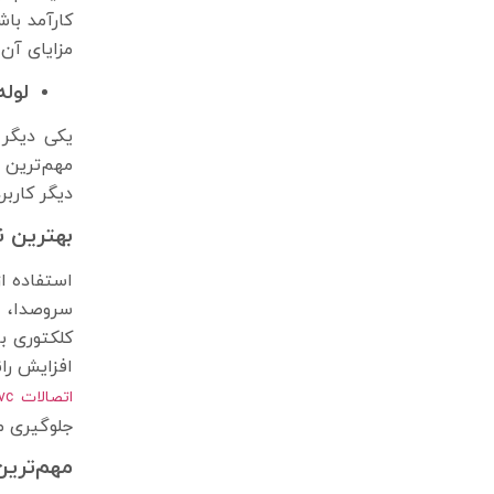
کارآمد با
مزایای آن 
لول
یکی دیگر 
مهم‌ترین 
دیگر کاربر
بهترین ن
استفاده ا
سروصدا، ت
کلکتوری ب
افزایش را
اتصالات upvc
جلوگیری می
مهم‌ترین