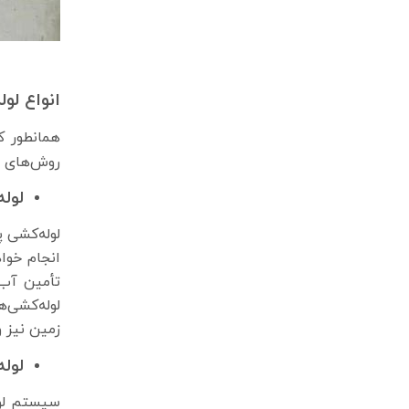
انواع لو
همانطور ک
روش‌های م
لول
لوله‌کشی 
انجام خوا
تأمین آب 
لوله‌کشی‌
زمین نیز 
لوله
سیستم لول