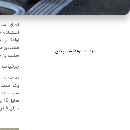
اجرای سی
فهرست مطالب
استفاده م
لوله‌کشی 
متعددی دار
جزئیات لوله‌کشی پکیج
مطلب به ب
انواع لوله‌کشی پکیج
جزئیات ل
لوله‌کشی پکیج به روش تک
لوله‌ای
به صورت ک
لوله‌کشی دو لوله‌ای با برگشت
یک جفت لو
مستقیم
سیستم‌های
لوله‌کشی با برگشت معکوس
بهترین نوع لوله‌کشی پکیج
دارای قطر 3/4 یا 25 هستند و لوله‌ها می‌تواند یک لایه یا 5 لایه با
مهم‌ترین اتصالات در سیستم
لوله‌کشی پکیج
مراحل لوله‌کشی پکیج