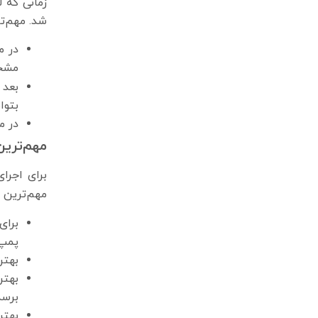
زمانی که 
شد. مهم‌تر
در م
مشخص
بعد 
بتوا
در م
مهم‌ترین
برای اجرا
مهم‌ترین آ
برای
پمپ 
بهتر
بهتر
برسد
بهترین لو