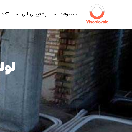
محصولات
پشتیبانی فنی
آکادم
لول