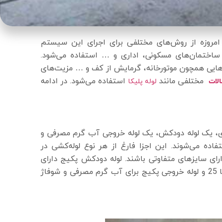
روزه از روش‌های مختلفی برای اجرای این سیستم
 ساختمان‌های مسکونی، اداری و … استفاده می‌شود.
‌هایی همچون موتورخانه، گرمایش از کف و … مزیت‌های
مختلفی مانند
استفاده می‌شود. در ادامه
الات
لوله پلیکا
ی، یک لوله دودکش، یک لوله خروجی آب گرم مصرفی و
ه می‌شوند. این اجزا فارغ از هر نوع لوله‌کشی در
رای سایزهای متفاوتی باشند. لوله دودکش پکیج دارای
سایز 10 یا 12، قطر لوله گاز 3/4 یا 1 اینچ، قطر لوله آب مصرفی ورودی 20 یا 25 و لوله خروجی پکیج برای آب گرم مصرفی و شوفاژ