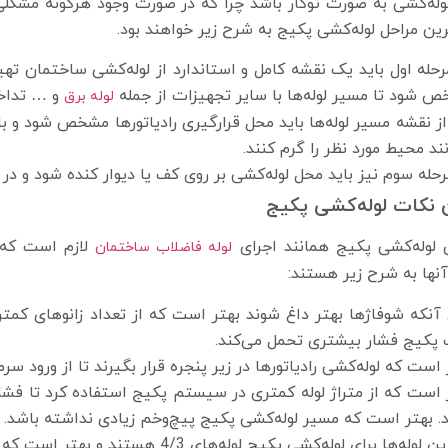
لوله‌کشی به صورت توکار باشد چرا که در صورت وجود هرگونه مشکل
ین مراحل لوله‌کشی پکیج به شرح زیر خواهند بود.
رحله اول باید یک نقشه کامل و استاندارد از لوله‌کشی ساختمان ت
 شود تا مسیر لوله‌ها با سایر تجهیزات از جمله
و … تداخل
لوله برق
از نقشه مسیر لوله‌ها باید محل قرارگیری رادیاتورها مشخص شود و ب
نند محیط مورد نظر را گرم کنند.
رحله سوم نیز باید محل لوله‌کشی بر روی کف یا دیوار کنده شود و در
 نکات لوله‌کشی پکیج
ی لوله‌کشی پکیج همانند اجرای
لازم است که ن
لوله فاضلاب ساختمان
نها به شرح زیر هستند:
 آنکه شوفاژها بهتر داغ شوند بهتر است که از تعداد زانوهای کمتر
پکیج فشار بیشتری تحمل می‌کند.
 است که لوله‌کشی رادیاتورها در زیر پنجره قرار بگیرند تا از ورود سر
 است که از متراژ لوله کمتری در سیستم پکیج استفاده کرد تا فشا
. بهتر است که مسیر لوله‌کشی پکیج پیچ‌وخم زیادی نداشته باشد.
له‌ها برای لوله‌کشی پکیج لوله‌های 4/3 هستند و بهتر است که از لوله‌های 2/1 استفاده نشود.