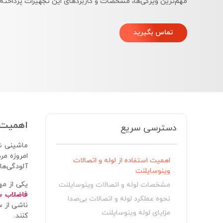
مهم‌ترین ویژگی‌ها، مشخصات و کاربردهای این تجهیزات پرداخته
تماس بگیرید
اهمیت ا
دسترسی سریع
ماشینی ش
امروزه مر
اهمیت استفاده از لوله و اتصالات
آلودگی‌ها
وینوسایلنت
یکی از م
مشخصات لوله و اتصالات وینوسایلنت
فاضلاب س
نحوه عملکرد لوله و اتصالات بی‌صدا
ناشی از س
مزایای لوله وینوسایلنت
کنند.