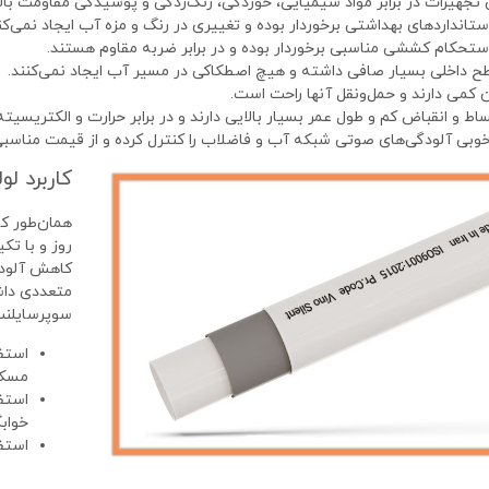
 تجهیزات در برابر مواد شیمیایی، خوردگی، زنگ‌زدگی و پوسیدگی مقاومت بالای
استانداردهای بهداشتی برخوردار بوده و تغییری در رنگ و مزه آب ایجاد نمی‌کن
استحکام کششی مناسبی برخوردار بوده و در برابر ضربه مقاوم هستند.
 داخلی بسیار صافی داشته و هیچ اصطکاکی در مسیر آب ایجاد نمی‌کنند.
 کمی دارند و حمل‌ونقل آنها راحت است.
ساط و انقباض کم و طول عمر بسیار بالایی دارند و در برابر حرارت و الکتریسیت
خوبی آلودگی‌های صوتی شبکه آب و فاضلاب را کنترل کرده و از قیمت مناسبی ن
کاربرد لو
همان‌طور ک
کاهش آلودگی
متعددی داشت
سوپرسایلنت 
استف
مسکو
استف
خوابگ
استف