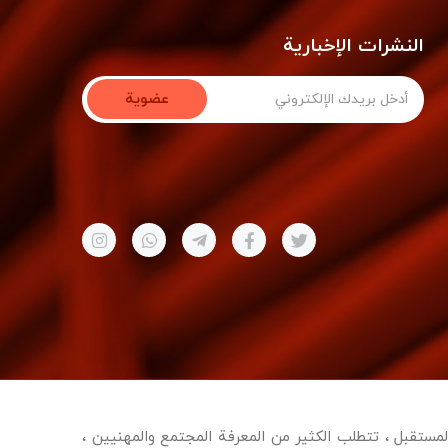
النشرات الإخبارية
عضوية
 وكذلك الصحف والمجلات. إنه عملي ، العديد من الكتب في الماضي 63٪ من الحاضر والمستقبل ، تتطلب الكثير من المعرفة المجتمع والمهنيين ،