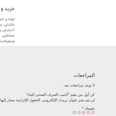
خرید و 
لوله و ات
داشتن سه 
آسایش و آ
مختلفی د
وینوپلاست
المراجعات
لا توجد مراجعات بعد.
كن أول من يقيم “أنابيب الصرف الصحي البناء”
لن يتم نشر عنوان بريدك الإلكتروني.
الحقول الإلزامية مشار إليها 
تقييمك
*