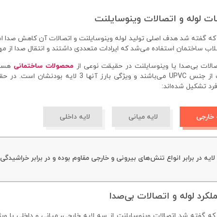
 لوله و اتصالات وینوسایلنت
که گفته شد هدف اصلی تولید لوله وینوسایلنت و اتصالات آن کاهش صدا است
اب ساختمان استفاده می‌شد که ایرادات متعددی داشتند و انتقال صدا از مهم‌
صالات بی‌صدا یا وینوسایلنت در حقیقت نوعی از
محصولات ساختمانی
هستند
محصولات از جنس UPVC می‌باشند و ویژگی بار
رد تشکیل شده‌اند:
 خارجی
لایه میانی
لایه داخلی
لایه در برابر انواع تنش‌های بیرونی و خارجی مقاوم بوده و در برابر خراشیدگی
لکرد لوله و اتصالات بی‌صدا
که گفته شد اتصالات وینوسایلنت از سه لایه خارجی، میانی و داخلی با ویژگی