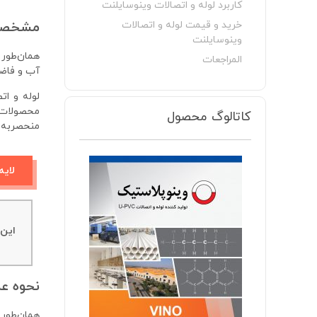
کاربرد لوله و اتصالات وینوسایلنت​
مشخصات
خرید و قیمت لوله و اتصالات
وینوسایلنت
همان‌طور 
المراجعات
آب و فاضل
لوله و ات
کاتالوگ محصول
منحصربه‌ف
لایه
این 
نحوه عم
همان‌طور 