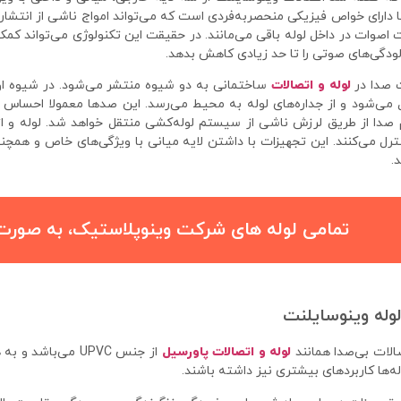
ها دارای خواص فیزیکی منحصربه‌فردی است که می‌تواند امواج ناشی از انتشار ص
ت اصوات در داخل لوله باقی می‌مانند. در حقیقت این تکنولوژی می‌تواند 
لودگی‌های صوتی را تا حد زیادی کاهش بدهد.
 صدا در
لوله و اتصالات
ساختمانی به دو شیوه منتشر می‌شود. در شیوه اول
 می‌شود و از جداره‌های لوله به محیط می‌رسد. این صدها معمولا احساس ن
دا از طریق لرزش ناشی از سیستم لوله‌کشی منتقل خواهد شد. لوله و ات
نترل می‌کنند. این تجهیزات با داشتن لایه میانی با ویژگی‌های خاص و همچن
.
تمامی لوله های شرکت وینوپلاستیک، به صور
لوله وینوسایلنت
صالات بی‌صدا همانند
لوله و اتصالات پاورسیل
از جنس UPVC می‌ب
له‌ها کاربردهای بیشتری نیز داشته باشند.